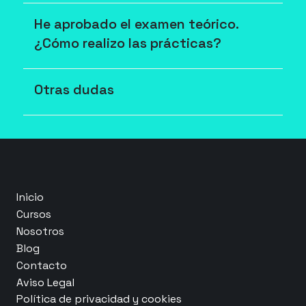
He aprobado el examen teórico. 
¿Cómo realizo las prácticas?
Otras dudas
Inicio
Cursos
Nosotros
Blog
Contacto
Aviso Legal
Política de privacidad y cookies