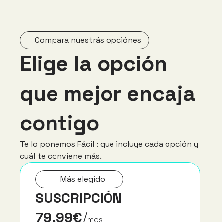
Compara nuestrás opciónes
Elige la opción 
que mejor encaja 
contigo
Te lo ponemos Fácil : que incluye cada opción y 
cuál te conviene más.
Más elegido
SUSCRIPCIÓN
79,99€
/
mes