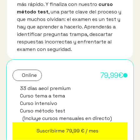
más rápido. Y finaliza con nuestro 
curso 
método test
, una parte clave del proceso y 
que muchos olvidan: el examen es un test y 
hay que aprender a hacerlo. Aprenderás a 
identificar preguntas trampa, descartar 
respuestas incorrectas y enfrentarte al 
examen con seguridad. 
   79,99€
Online
33 días aeol premium
Curso tema a tema
Curso intensivo 
Curso método test 
        (Incluye cursos mensuales en directo)
Suscribirme 79,99 € / mes