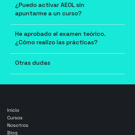
¿Puedo activar AEOL sin 
apuntarme a un curso?
He aprobado el examen teórico. 
¿Cómo realizo las prácticas?
Otras dudas
Inicio
Cursos
Nosotros
Blog