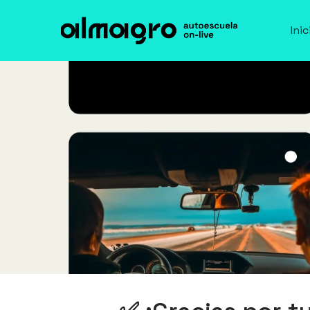
Inic
Inic