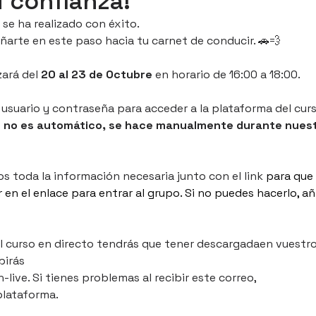
u confianza!
se ha realizado con éxito. 
rte en este paso hacia tu carnet de conducir. 🚗💨
zará del 
20 al 23 de Octubre 
en horario de 16:00 a 18:00.
 usuario y contraseña para acceder a la plataforma del curs
o no es automático, se hace manualmente durante nuestro
 toda la información necesaria junto con el link 
para que 
 en el enlace para entrar al grupo. Si no puedes hacerlo, a
 al curso en directo tendrás que tener descargadaen vuestro
birás
-live. Si tienes problemas al recibir este correo,
plataforma.