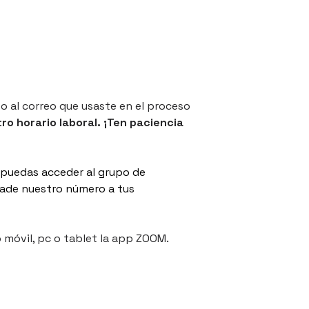
o al correo que usaste en el proceso 
 horario laboral. ¡Ten paciencia 
puedas acceder al grupo de 
ñade nuestro número a tus 
 móvil, pc o tablet la app ZOOM. 