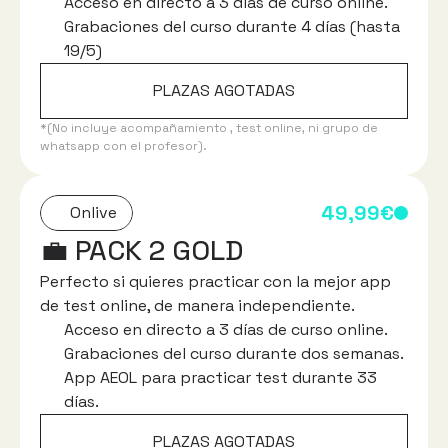
Acceso en directo a 3 días de curso online.
Grabaciones del curso durante 4 días (hasta 
19/5)
PLAZAS AGOTADAS
*(No incluye acompañamiento , test online, ni grupo de 
whatsapp con el profesor).
49,99€
Onlive
💼 PACK 2 GOLD
Perfecto si quieres practicar con la mejor app 
de test online, de manera independiente.
Acceso en directo a 3 días de curso online.
Grabaciones del curso durante dos semanas.
App AEOL para practicar test durante 33 
días.
PLAZAS AGOTADAS