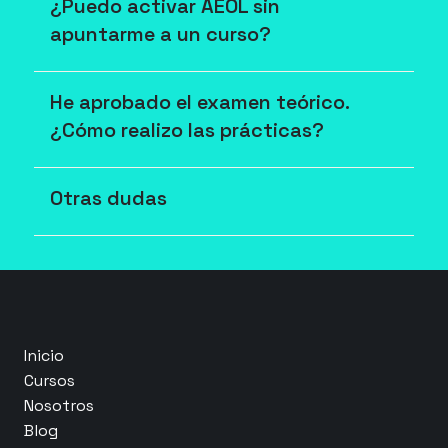
¿Puedo activar AEOL sin 
apuntarme a un curso?
He aprobado el examen teórico. 
¿Cómo realizo las prácticas?
Otras dudas
Inicio
Cursos
Nosotros
Blog