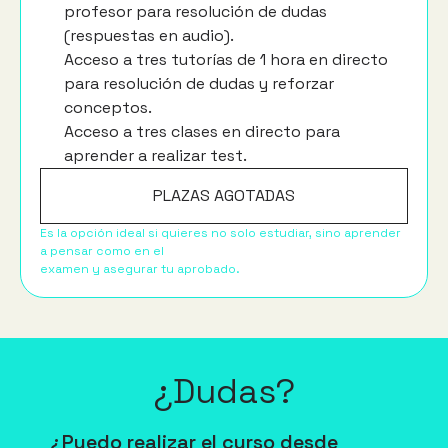
profesor para resolución de dudas 
(respuestas en audio).
Acceso a tres tutorías de 1 hora en directo 
para resolución de dudas y reforzar 
conceptos.
Acceso a tres clases en directo para 
aprender a realizar test.
PLAZAS AGOTADAS
Es la opción ideal si quieres no solo estudiar, sino aprender 
a pensar como en el
examen y asegurar tu aprobado.
¿Dudas?
¿Puedo realizar el curso desde 