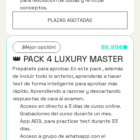
para resolución de dudas y reforzar 
conceptos.
PLAZAS AGOTADAS
89,99€
¡Mejor opción!
👑 PACK 4 LUXURY MASTER
Prepárate para aprobar. En este pack , además 
de incluir todo lo anterior, aprenderás a hacer 
test de forma inteligente para aprobar más 
rápido. Aprendiendo a razonar y descartando 
respuestas de cara al examen.
Acceso en directo a 3 días de curso online.
Grabaciones del curso durante un mes.
App AEOL para practicar test durante 33 
días.
Acceso a grupo de whatsapp con el 